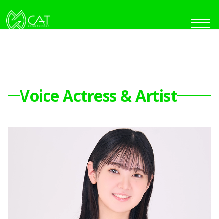
MENU
Voice Actress & Artist