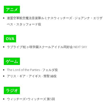
アニメ
連盟空軍航空魔法音楽隊ルミナスウィッチーズ - ジョアンナ・エリザ
ベス・スタッフォード役
OVA
ラブライブ!虹ヶ咲学園スクールアイドル同好会 NEXT SKY
ゲーム
The Lord of the Parties - フェルダ役
アリス・ギア・アイギス - 彗聖 紬役
ラジオ
ウィッチーズ×ウィッチーズ 第5回