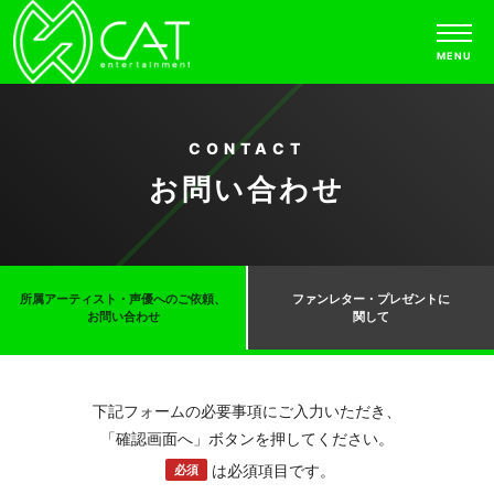
MENU
CONTACT
お問い合わせ
所属アーティスト・声優へのご依頼、
ファンレター・プレゼントに
お問い合わせ
関して
下記フォームの必要事項にご入力いただき、
「確認画面へ」ボタンを押してください。
は必須項目です。
必須